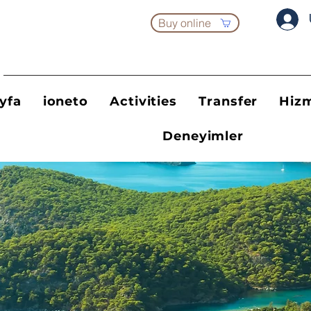
Buy online
yfa
ioneto
Activities
Transfer
Hizm
Deneyimler