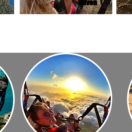
Güven