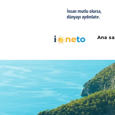
İnsan mutlu olursa,
dünyayı aydınlatır.
Ana sa