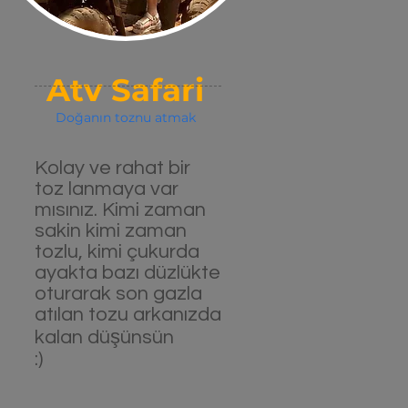
Atv Safari
Doğanın toznu atmak
Kolay ve rahat bir
toz lanmaya var
mısınız. Kimi zaman
sakin kimi zaman
tozlu, kimi çukurda
ayakta bazı düzlükte
oturarak son gazla
atılan tozu arkanızda
kalan düşünsün
:)