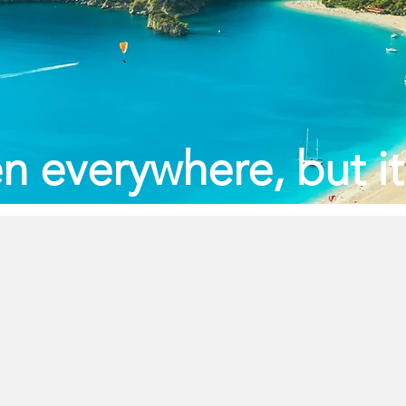
n everywhere, but it’