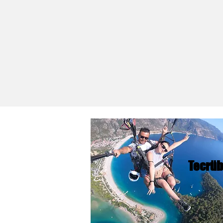
Tecrü