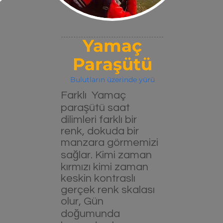
Yamaç
Paraşütü
Bulutların üzerinde yürü
Farklı Yamaç
paraşütü saat
dilimleri farklı bir
renk, dokuda bir
manzara görmemizi
sağlar. Kimi zaman
kırmızı kimi zaman
keskin kontraslı
gerçek renk skalası
olur, Gün
doğumunda