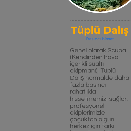
Tüplü Dalış
Basıncı hisset
Genel olarak Scuba
(Kendinden hava
içerikli sualtı
ekipmanı), Tüplü
Dalış normalde daha
fazla basıncı
rahatlıkla
hissetmemizi sağlar.
profesyonel
ekiplerimizle
çoçuktan olgun
herkez için farkı