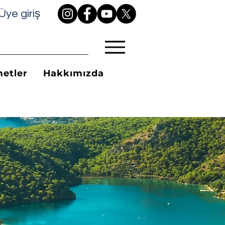
Üye giriş
etler
Hakkımızda