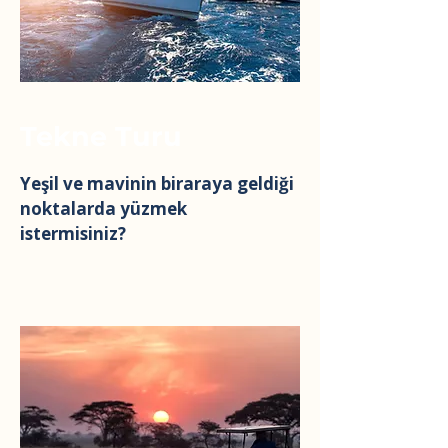
Tekne Turu
Yeşil ve mavinin biraraya geldiği
noktalarda yüzmek
istermisiniz?