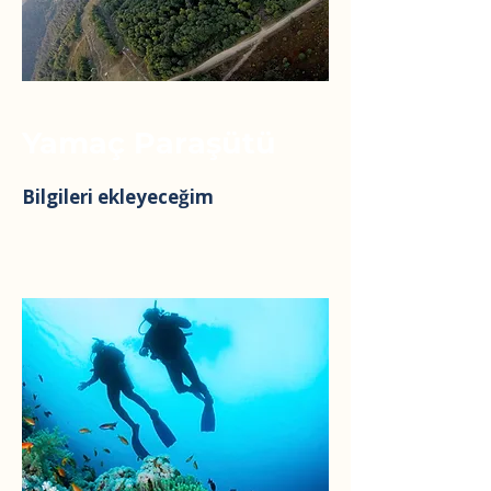
Yamaç Paraşütü
Bilgileri ekleyeceğim