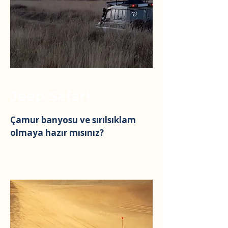
Jeep Safari
Çamur banyosu ve sırılsıklam
olmaya hazır mısınız?