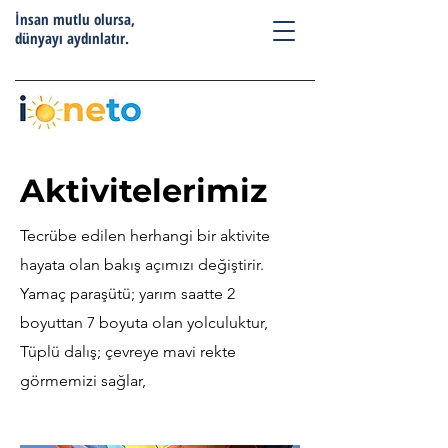
İnsan mutlu olursa,
dünyayı aydınlatır.
Aktivitelerimiz
Tecrübe edilen herhangi bir aktivite
hayata olan bakış açımızı değiştirir.
Yamaç paraşütü; yarım saatte 2
boyuttan 7 boyuta olan yolculuktur,
Tüplü dalış; çevreye mavi rekte
görmemizi sağlar,