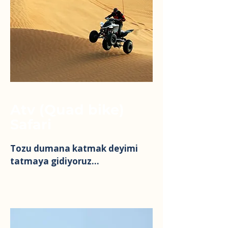
Atv (Quad bike)
Safari
Tozu dumana katmak deyimi
tatmaya gidiyoruz...