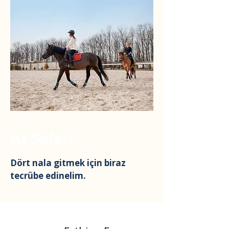
At Safari
Dört nala gitmek için biraz
tecrübe edinelim.