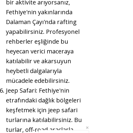
bir aktivite arıyorsanız,
Fethiye'nin yakınlarında
Dalaman Çayı'nda rafting
yapabilirsiniz. Profesyonel
rehberler eşliğinde bu
heyecan verici maceraya
katılabilir ve akarsuyun
heybetli dalgalarıyla
mücadele edebilirsiniz.
Jeep Safari:
Fethiye'nin
etrafındaki dağlık bölgeleri
keşfetmek için jeep safari
turlarına katılabilirsiniz. Bu
turlar, off-road araçlarla