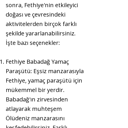
sonra, Fethiye'nin etkileyici
doğası ve çevresindeki
aktivitelerden birçok farklı
şekilde yararlanabilirsiniz.
İşte bazı seçenekler:
Fethiye Babadağ Yamaç
Paraşütü
: Eşsiz manzarasıyla
Fethiye, yamaç paraşütü için
mükemmel bir yerdir.
Babadağ'ın zirvesinden
atlayarak muhteşem
Ölüdeniz manzarasını
keşfedebilirsiniz. Farklı