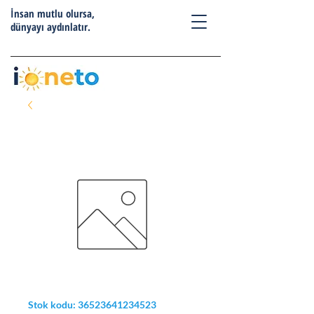
İnsan mutlu olursa,
dünyayı aydınlatır.
Stok kodu: 36523641234523