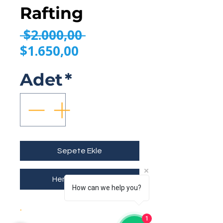
Rafting
Normal Fiyat
 $2.000,00 
İndirimli Fiyat
$1.650,00
Adet
*
Sepete Ekle
Hemen Satın Al
How can we help you?
.
1