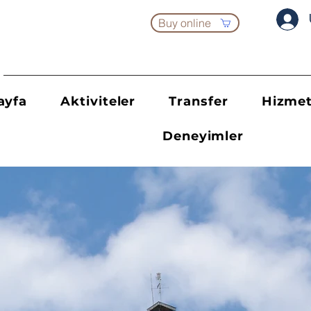
Buy online
ayfa
Aktiviteler
Transfer
Hizmet
Deneyimler