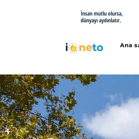
İnsan mutlu olursa,
dünyayı aydınlatır.
Ana s