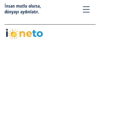
İnsan mutlu olursa,
dünyayı aydınlatır.