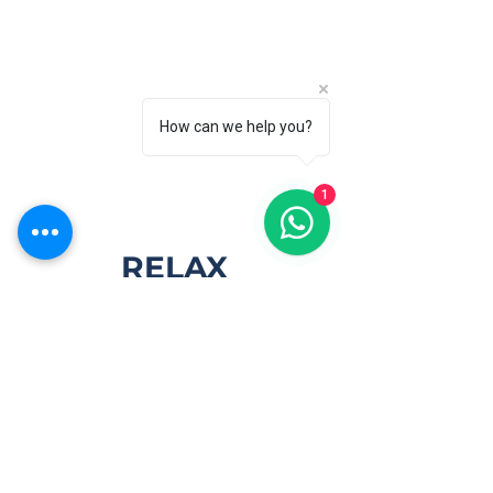
How can we help you?
1
RELAX
1
Hour