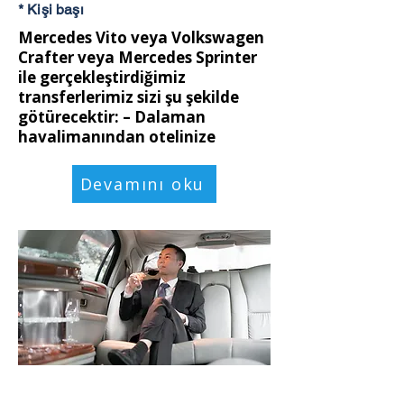
* Kişi başı
Mercedes Vito veya Volkswagen
Crafter veya Mercedes Sprinter
ile gerçekleştirdiğimiz
transferlerimiz sizi şu şekilde
götürecektir: – Dalaman
havalimanından otelinize
Devamını oku