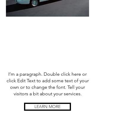
HAKKIND
A
I’m a paragraph. Double click here or
click Edit Text to add some text of your
own or to change the font. Tell your
visitors a bit about your services.
LEARN MORE