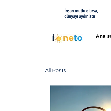
İnsan mutlu olursa,
dünyayı aydınlatır.
Ana s
All Posts