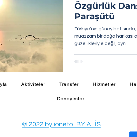
Özgürlük Dan
Paraşütü
Türkiye'nin güney batısında,
muazzam bir doğa harikası 
güzellikleriyle değil, aynı...
yfa
Aktiviteler
Transfer
Hizmetler
Ha
Deneyimler
© 2022 by ioneto BY ALİS