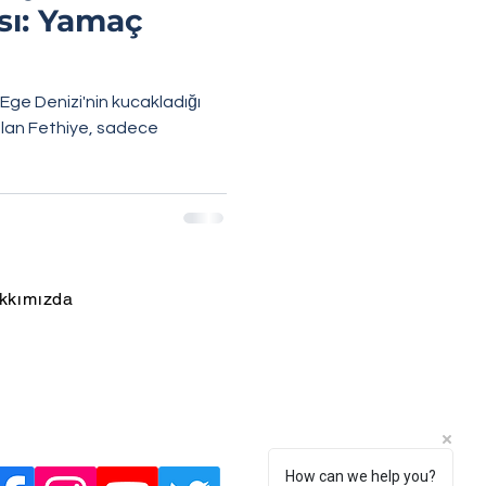
sı: Yamaç
 Ege Denizi'nin kucakladığı
olan Fethiye, sadece
kkımızda
How can we help you?