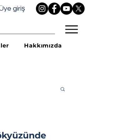
Üye giriş
ler
Hakkımızda
Gökyüzünde