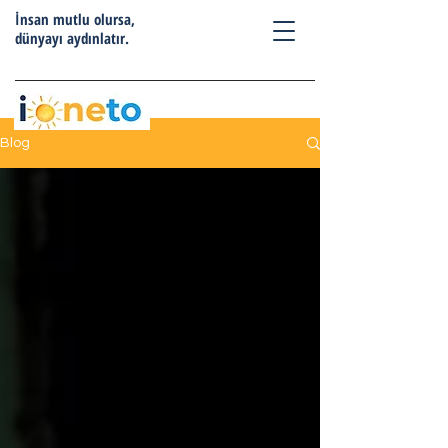
İnsan mutlu olursa,
dünyayı aydınlatır.
Blog