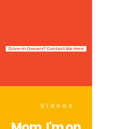
Drive-In Owners? Contact Me Here
Videos
Mom, I'm on