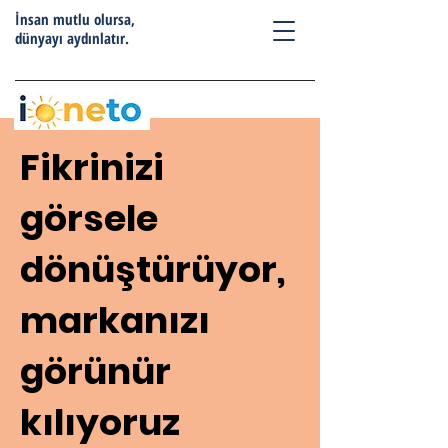
İnsan mutlu olursa,
dünyayı aydınlatır.
Fikrinizi
görsele
dönüştürüyor,
markanızı
görünür
kılıyoruz