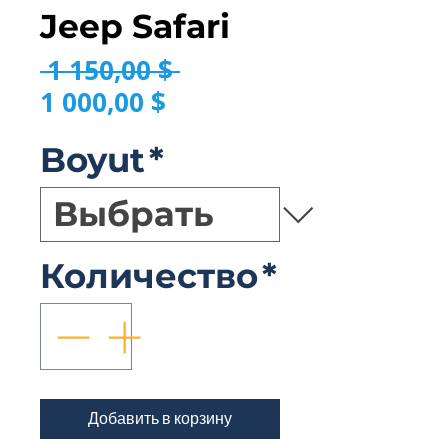
Jeep Safari
Обычная цена
 1 150,00 $ 
Спеццена
1 000,00 $
Boyut
*
Количество
*
Добавить в корзину