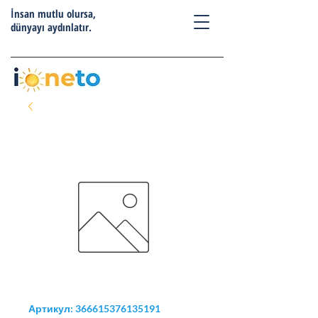
İnsan mutlu olursa,
dünyayı aydınlatır.
Артикул: 366615376135191